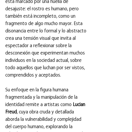
está marcado por una huella de 
desajuste: el rostro es humano, pero 
también está incompleto, como un 
fragmento de algo mucho mayor. Esta 
disonancia entre lo formal y lo abstracto 
crea una tensión visual que invita al 
espectador a reflexionar sobre la 
desconexión que experimentan muchos 
individuos en la sociedad actual, sobre 
todo aquellos que luchan por ser vistos, 
comprendidos y aceptados.
Su enfoque en la figura humana 
fragmentada y la manipulación de la 
identidad remite a artistas como 
Lucian 
Freud
, cuya obra cruda y detallada 
aborda la vulnerabilidad y complejidad 
del cuerpo humano, explorando la 