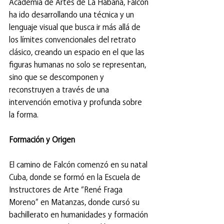
Academia de Artes de La Habana, Falcón 
ha ido desarrollando una técnica y un 
lenguaje visual que busca ir más allá de 
los límites convencionales del retrato 
clásico, creando un espacio en el que las 
figuras humanas no solo se representan, 
sino que se descomponen y 
reconstruyen a través de una 
intervención emotiva y profunda sobre 
la forma.
Formación y Origen
El camino de Falcón comenzó en su natal 
Cuba, donde se formó en la Escuela de 
Instructores de Arte “René Fraga 
Moreno” en Matanzas, donde cursó su 
bachillerato en humanidades y formación 