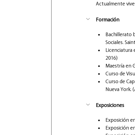
Actualmente vive 
Formación
Bachillerato 
Sociales. Sain
Licenciatura 
2016)
Maestría en G
Curso de Visu
Curso de Capa
Nueva York. 
Exposiciones
Exposición e
Exposición en