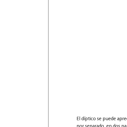
El díptico se puede apr
por separado, en dos pan