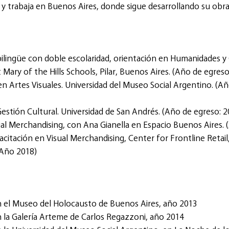
y trabaja en Buenos Aires, donde sigue desarrollando su obra 
bilingüe con doble escolaridad, orientación en Humanidades y 
t Mary of the Hills Schools, Pilar, Buenos Aires. (Año de egreso
en Artes Visuales. Universidad del Museo Social Argentino. (Añ
estión Cultural. Universidad de San Andrés. (Año de egreso: 2
al Merchandising, con Ana Gianella en Espacio Buenos Aires. 
citación en Visual Merchandising, Center for Frontline Retai
(Año 2018)
n el Museo del Holocausto de Buenos Aires, año 2013
 la Galería Arteme de Carlos Regazzoni, año 2014