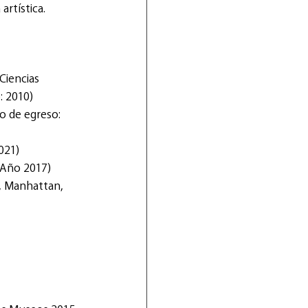
artística.
Ciencias 
: 2010)
o de egreso: 
021)
(Año 2017)
l, Manhattan, 