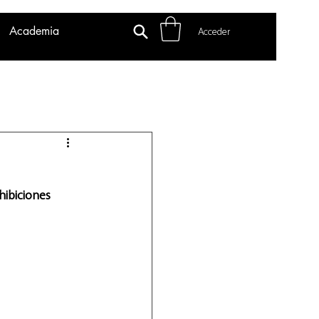
Academia
Acceder
hibiciones 