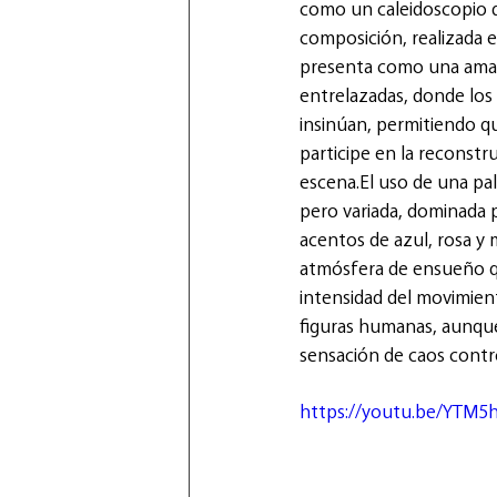
como un caleidoscopio d
composición, realizada en
presenta como una amal
entrelazadas, donde los
insinúan, permitiendo q
participe en la reconstru
escena.El uso de una pa
pero variada, dominada p
acentos de azul, rosa y 
atmósfera de ensueño q
intensidad del movimien
figuras humanas, aunque
sensación de caos contro
https://youtu.be/YTM