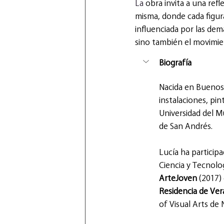
La
 obra invita a una refl
misma, donde cada figur
influenciada por las demá
sino también el movimien
Biografía
Nacida en Buenos 
instalaciones, pi
Universidad del M
de San Andrés.
Lucía ha particip
Ciencia y Tecnolog
ArteJoven
 (2017)
Residencia de Ve
of Visual Arts de 