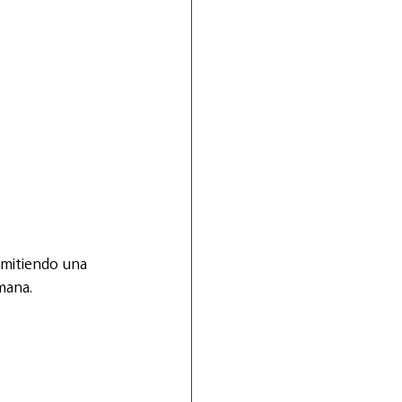
smitiendo una 
mana. 