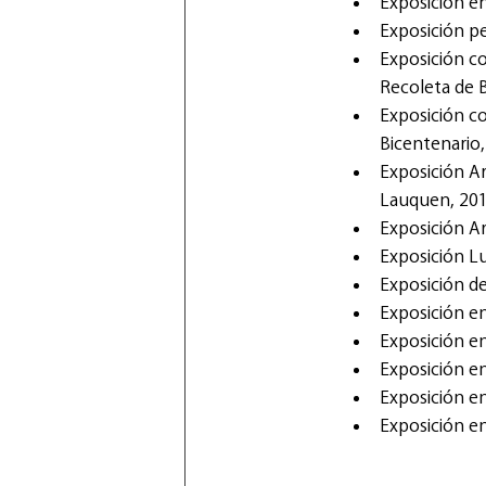
Exposición en
Exposición p
Exposición col
Recoleta de 
Exposición col
Bicentenario
Exposición Ar
Lauquen, 20
Exposición Ar
Exposición L
Exposición de
Exposición e
Exposición en
Exposición en
Exposición e
Exposición e