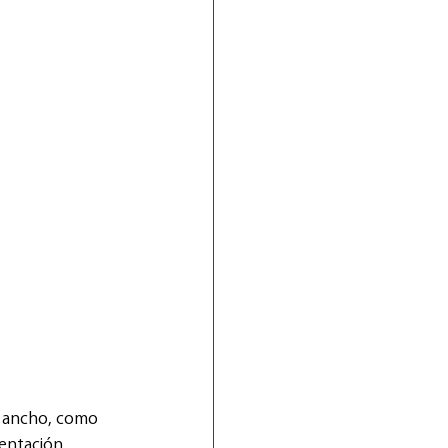
e ancho, como 
sentación 