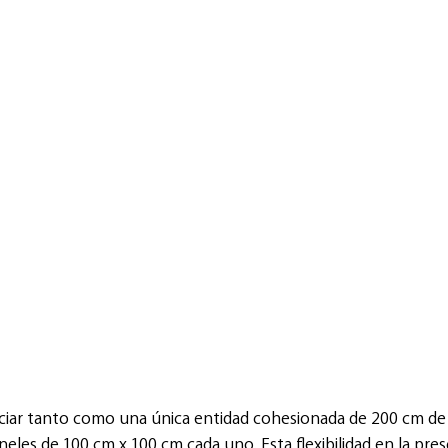
eciar tanto como una única entidad cohesionada de 200 cm d
eles de 100 cm x 100 cm cada uno. Esta flexibilidad en la pre