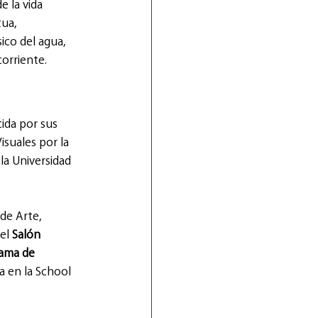
e la vida 
ua, 
ico del agua, 
orriente. 
ida por sus 
suales por la 
la Universidad 
de Arte, 
el 
Salón 
ama de 
a en la School 