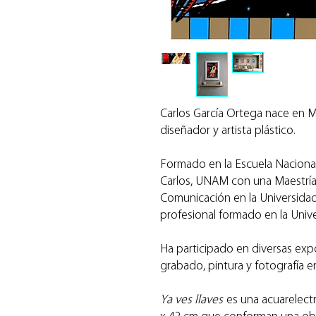
Carlos García Ortega nace en 
diseñador y artista plástico.
Formado en la Escuela Nacional
Carlos, UNAM con una Maestría 
Comunicación en la Universidad
profesional formado en la Univ
Ha participado en diversas expo
grabado, pintura y fotografía 
Ya ves llaves
es una acuarelect
x 42 cm que conforman una obr