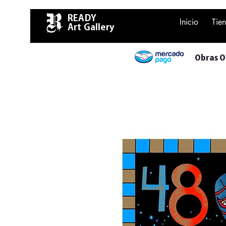
READY
Inicio
Tie
Art Gallery
Obras Or