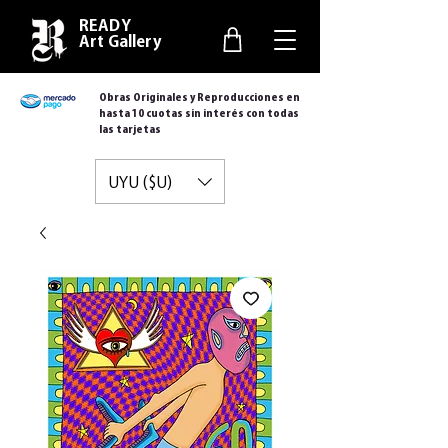
READY
Art Gallery
Obras Originales y Reproducciones en
hasta 10 cuotas sin interés con todas
las tarjetas
UYU ($U)