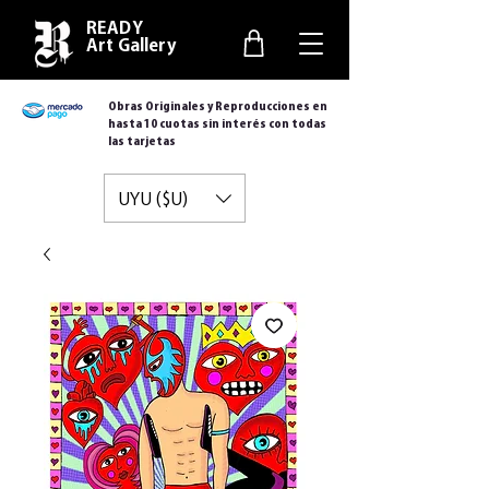
READY
Art Gallery
Obras Originales y Reproducciones en
hasta 10 cuotas sin interés con todas
las tarjetas
UYU ($U)