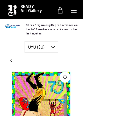
READY
Art Gallery
Obras Originales y Reproducciones en
hasta 10 cuotas sin interés con todas
las tarjetas
UYU ($U)