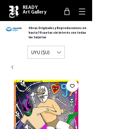
READY
Art Gallery
Obras Originales y Reproducciones en
hasta 10 cuotas sin interés con todas
las tarjetas
UYU ($U)