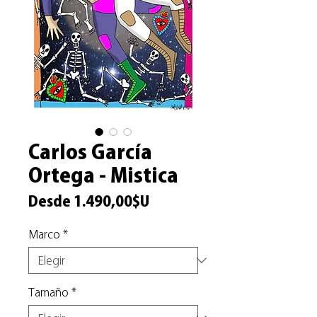
Carlos García
Ortega - Mistica
Precio
Desde
1.490,00$U
de
Marco
*
oferta
Tamaño
*