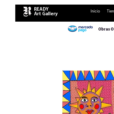
READY
Inicio
Tie
Art Gallery
Obras Or