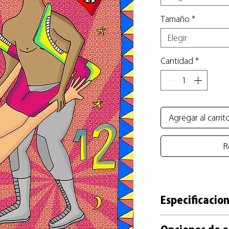
Tamaño
*
Elegir
Cantidad
*
Agregar al carrit
R
Especificacion
+ Reproducción impre