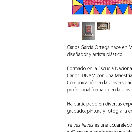
Carlos García Ortega nace en 
diseñador y artista plástico.
Formado en la Escuela Nacional
Carlos, UNAM con una Maestría 
Comunicación en la Universidad
profesional formado en la Univ
Ha participado en diversas expo
grabado, pintura y fotografía 
Ya ves llaves
es una acuarelect
x 42 cm que conforman una obr