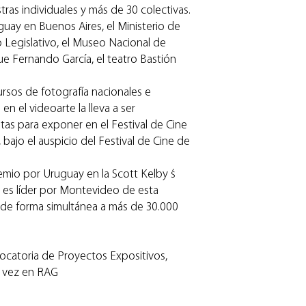
tras individuales y más de 30 colectivas.
ay en Buenos Aires, el Ministerio de
io Legislativo, el Museo Nacional de
ue Fernando García, el teatro Bastión
rsos de fotografía nacionales e
en el videoarte la lleva a ser
tas para exponer en el Festival de Cine
), bajo el auspicio del Festival de Cine de
mio por Uruguay en la Scott Kelby ́s
es líder por Montevideo de esta
 de forma simultánea a más de 30.000
ocatoria de Proyectos Expositivos,
a vez en RAG