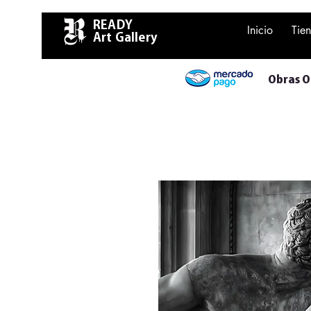
READY
Inicio
Tie
Art Gallery
Obras Or