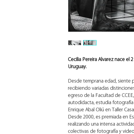
Cecilia Pereira Alvarez nace el
Uruguay.
Desde temprana edad, siente pr
recibiendo variadas distincion
egreso de la Facultad de CCEE,
autodidacta, estudia fotografía
Enrique Abal Oliú en Taller Cas
Desde 2000, es premiada en Esp
realizando una intensa activid
colectivas de fotografía y video