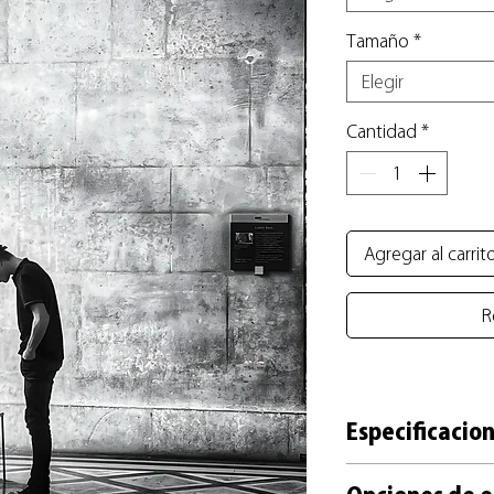
Tamaño
*
Elegir
Cantidad
*
Agregar al carrit
R
Especificacion
+ Reproducción impre