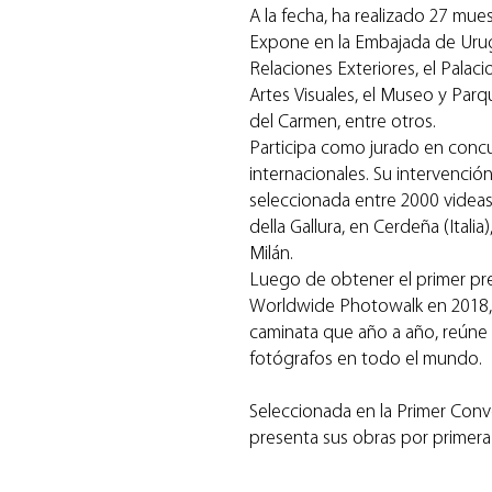
A la fecha, ha realizado 27 mues
Expone en la Embajada de Urugu
Relaciones Exteriores, el Palac
Artes Visuales, el Museo y Parq
del Carmen, entre otros.
Participa como jurado en concu
internacionales. Su intervención 
seleccionada entre 2000 videas
della Gallura, en Cerdeña (Italia
Milán.
Luego de obtener el primer pre
Worldwide Photowalk en 2018, 
caminata que año a año, reúne
fotógrafos en todo el mundo.
Seleccionada en la Primer Conv
presenta sus obras por primer