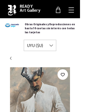
READY
Art Gallery
Obras Originales y Reproducciones en
hasta 10 cuotas sin interés con todas
las tarjetas
UYU ($U)