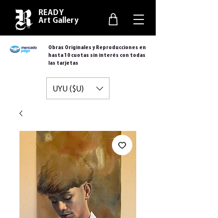
READY
Art Gallery
Obras Originales y Reproducciones en
hasta 10 cuotas sin interés con todas
las tarjetas
UYU ($U)