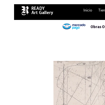
READY
Inicio
Tie
Art Gallery
Obras Or