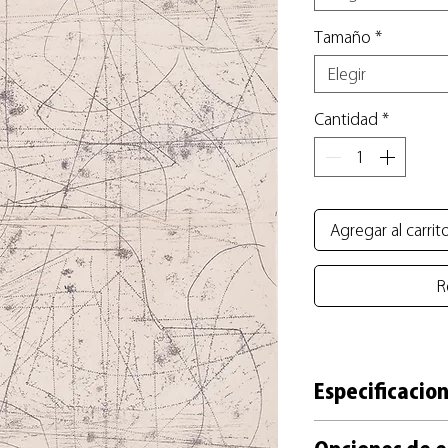
Tamaño
*
Elegir
Cantidad
*
Agregar al carrit
R
Especificacion
+ Reproducción impre