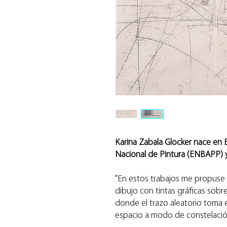
Karina Zabala Glocker nace en 
Nacional de Pintura (ENBAPP) y
"En estos trabajos me propuse i
dibujo con tintas gráficas sobr
donde el trazo aleatorio toma e
espacio a modo de constelació