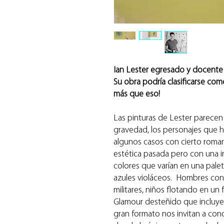
Ian Lester egresado y docente e
Su obra podría clasificarse co
más que eso!
Las pinturas de Lester parece
gravedad, los personajes que 
algunos casos con cierto roman
estética pasada pero con una 
colores que varían en una pale
azules violáceos. Hombres con
militares, niños flotando en un
Glamour desteñido que incluyen
gran formato nos invitan a co