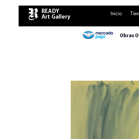
READY
Inicio
Tie
Art Gallery
Obras Or