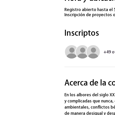
Registro abierto hasta el 
Inscripción de proyectos o
Inscriptos
+49 o
Acerca de la c
En los albores del siglo 
y complicadas que nunca, 
ambientales, conflictos b
de manera desigual y desp