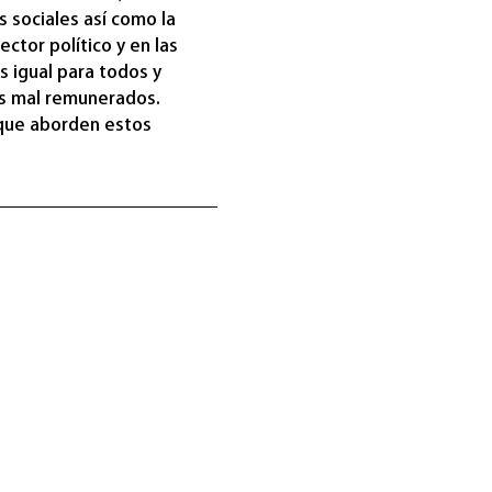
 sociales así como la 
ctor político y en las 
 igual para todos y 
s mal remunerados. 
 que aborden estos 