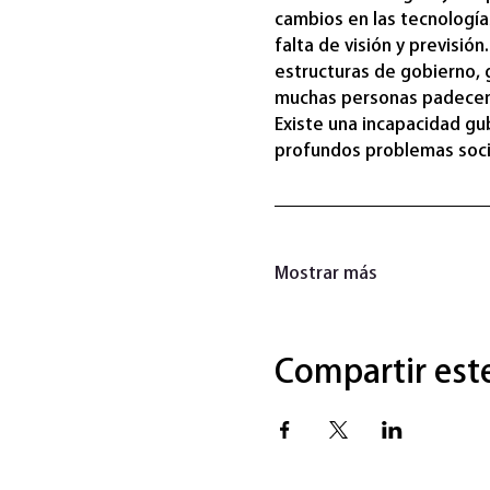
cambios en las tecnología
falta de visión y previsió
estructuras de gobierno, g
muchas personas padecen 
Existe una incapacidad gu
profundos problemas soci
Mostrar más
Compartir est