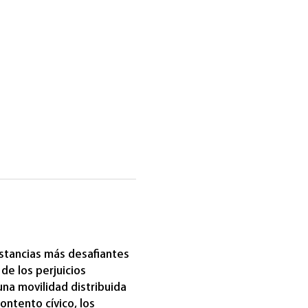
stancias más desafiantes 
e los perjuicios 
na movilidad distribuida 
ntento cívico, los 