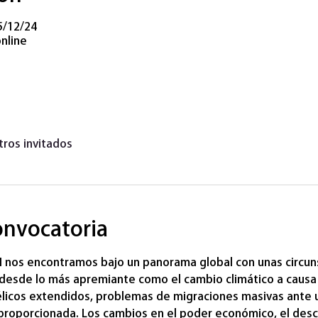
5/12/24
nline
tros invitados
onvocatoria
XXI nos encontramos bajo un panorama global con unas circun
desde lo más apremiante como el cambio climático a causa d
élicos extendidos, problemas de migraciones masivas ante u
roporcionada. Los cambios en el poder económico, el desco