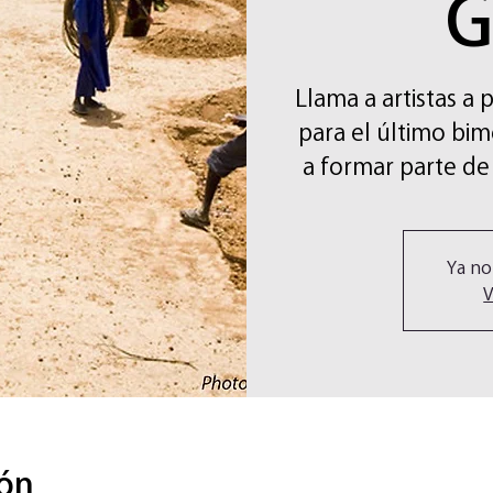
G
Llama a artistas a
para el último bi
a formar parte de
Ya no
V
ión