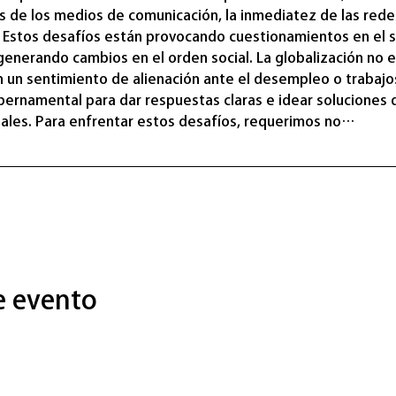
s de los medios de comunicación, la inmediatez de las redes
n. Estos desafíos están provocando cuestionamientos en el se
enerando cambios en el orden social. La globalización no es
un sentimiento de alienación ante el desempleo o trabajo
bernamental para dar respuestas claras e idear soluciones
ales. Para enfrentar estos desafíos, requerimos no…
e evento