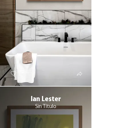
Ian Lester
Sin Título