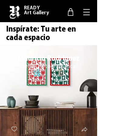
READY
Art Gallery
Inspírate: Tu arte en
cada espacio
Mauricio Rodríguez
Serie Criptogramática