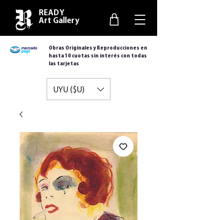
READY
Art Gallery
Obras Originales y Reproducciones en
hasta 10 cuotas sin interés con todas
las tarjetas
UYU ($U)