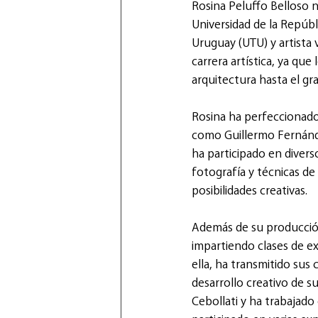
Rosina Peluffo Belloso n
Universidad de la Repúbl
Uruguay (UTU) y artista v
carrera artística, ya que
arquitectura hasta el gra
Rosina ha perfeccionado 
como Guillermo Fernánde
ha participado en diver
fotografía y técnicas de
posibilidades creativas.
Además de su producción
impartiendo clases de ex
ella, ha transmitido sus
desarrollo creativo de s
Cebollati y ha trabajado