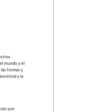
stros 
el mundo y el 
las formas y 
ncestral y la 
solo son 