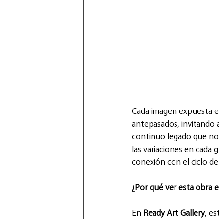
Cada imagen expuesta e
antepasados, invitando a
continuo legado que nos
las variaciones en cada g
conexión con el ciclo de 
¿Por qué ver esta obra e
En 
Ready Art Gallery
, e