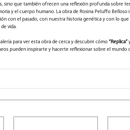
, sino que también ofrecen una reflexión profunda sobre tem
oria y el cuerpo humano. La obra de Rosina Peluffo Belloso in
ión con el pasado, con nuestra historia genética y con lo que s
 de vida.
 galería para ver esta obra de cerca y descubrir cómo 
“Replica”
 
eos pueden inspirarte y hacerte reflexionar sobre el mundo 