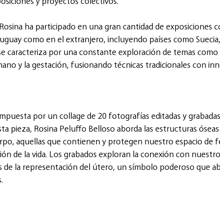
posiciones y proyectos colectivos.
, Rosina ha participado en una gran cantidad de exposiciones co
Uruguay como en el extranjero, incluyendo países como Suecia
 se caracteriza por una constante exploración de temas como 
ano y la gestación, fusionando técnicas tradicionales con in
mpuesta por un collage de 20 fotografías editadas y grabada
sta pieza, Rosina Peluffo Belloso aborda las estructuras óseas
o, aquellas que contienen y protegen nuestro espacio de fer
ión de la vida. Los grabados exploran la conexión con nuestro
 de la representación del útero, un símbolo poderoso que abar
.