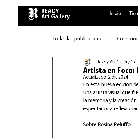
READY
Inicio
Tie
Art Gallery
Todas las publicaciones
Coleccion
Ready Art Gallery
1 d
Artista en Foco:
Actualizado:
2 dic 2024
En esta nueva edición de
una artista visual que f
la memoria y la creación
espectador a reflexiona
Sobre Rosina Peluffo 