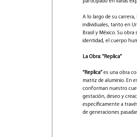
participado en varias ex
A lo largo de su carrera
individuales, tanto en 
Brasil y México. Su obra
identidad, el cuerpo hum
La Obra: “Replica”
“Replica”
 es una obra co
matriz de aluminio. En e
conforman nuestro cuerp
gestación, deseo y creac
específicamente a través
de generaciones pasadas