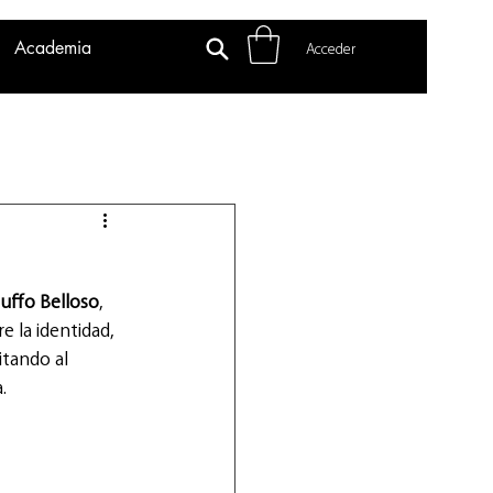
Academia
Acceder
uffo Belloso
, 
e la identidad, 
vitando al 
.