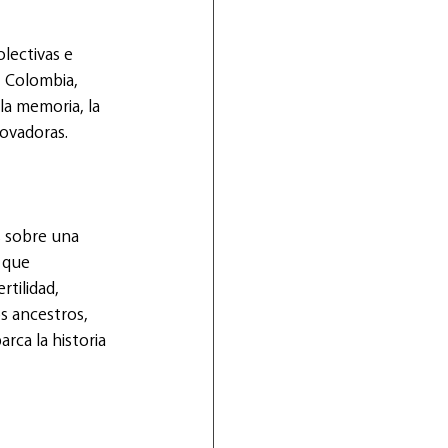
lectivas e 
, Colombia, 
la memoria, la 
novadoras.
s sobre una 
 que 
tilidad, 
s ancestros, 
ca la historia 