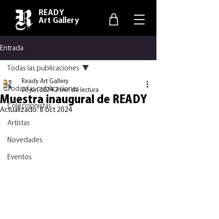
READY
Art Gallery
Entrada
Todas las publicaciones
Ready Art Gallery
Todas las publicaciones
28 jun 2024
2 min de lectura
Muestra inaugural de READY
Coleccionistas
Actualizado:
8 oct 2024
Artistas
Novedades
Eventos