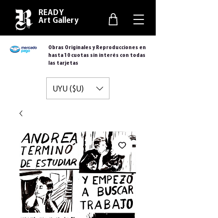
READY
Art Gallery
Obras Originales y Reproducciones en
hasta 10 cuotas sin interés con todas
las tarjetas
UYU ($U)