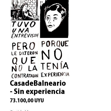
CasadeBalneario
- Sin experiencia
Precio
73.100,00 UYU