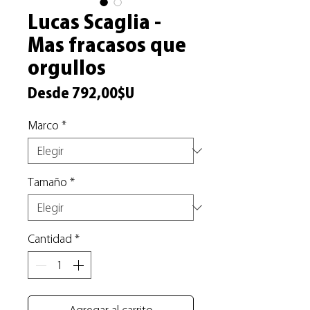
Lucas Scaglia -
Mas fracasos que
orgullos
Precio
Desde
792,00$U
de
Marco
*
oferta
Tamaño
*
Cantidad
*