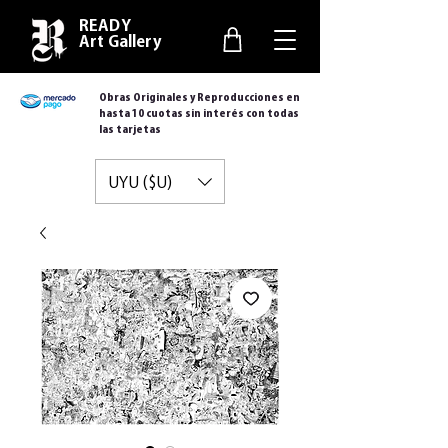
READY
Art Gallery
Obras Originales y Reproducciones en
hasta 10 cuotas sin interés con todas
las tarjetas
UYU ($U)