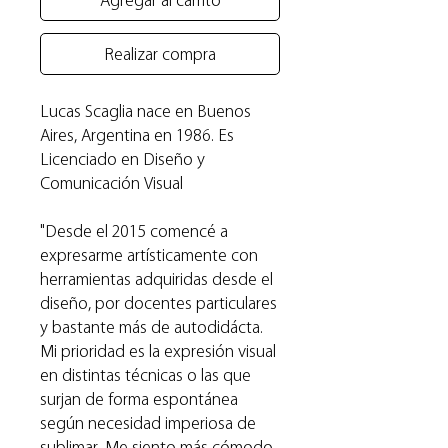
Agregar al carrito
Realizar compra
Lucas Scaglia nace en Buenos
Aires, Argentina en 1986. Es
Licenciado en Diseño y
Comunicación Visual
"Desde el 2015 comencé a
expresarme artísticamente con
herramientas adquiridas desde el
diseño, por docentes particulares
y bastante más de autodidácta.
Mi prioridad es la expresión visual
en distintas técnicas o las que
surjan de forma espontánea
según necesidad imperiosa de
sublimar. Me siento más cómodo