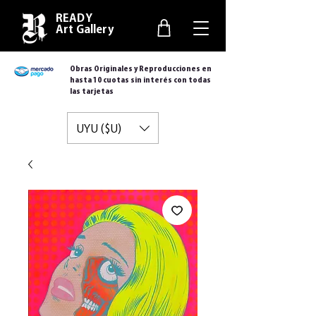
READY
Art Gallery
Obras Originales y Reproducciones en
hasta 10 cuotas sin interés con todas
las tarjetas
UYU ($U)