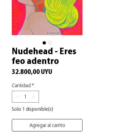
Nudehead - Eres
feo adentro
Precio
32.800,00 UYU
Cantidad
*
Solo 1 disponible(s)
Agregar al carrito