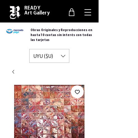
READY
Art Gallery
Obras Originales y Reproducciones en
hasta 10 cuotas sin interés con todas
las tarjetas
UYU ($U)