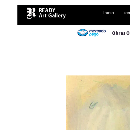
READY
Inicio
Tie
Art Gallery
Obras Or