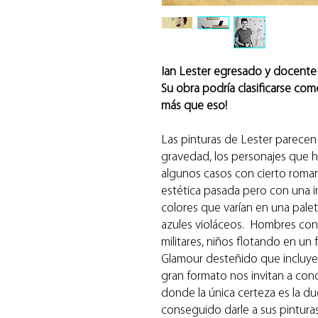
Ian Lester egresado y docente e
Su obra podría clasificarse co
más que eso!
Las pinturas de Lester parece
gravedad, los personajes que 
algunos casos con cierto roman
estética pasada pero con una 
colores que varían en una pale
azules violáceos. Hombres con
militares, niños flotando en un
Glamour desteñido que incluyen
gran formato nos invitan a co
donde la única certeza es la d
conseguido darle a sus pintura