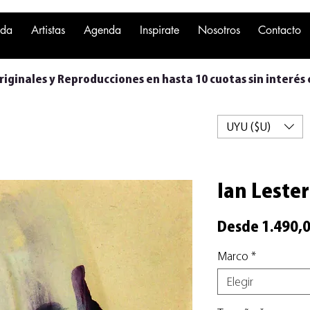
nda
Artistas
Agenda
Inspirate
Nosotros
Contacto
iginales y Reproducciones en hasta 10 cuotas sin interés 
UYU ($U)
Ian Lester
Desde
1.490,
Marco
*
Elegir