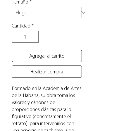
Tamaño
*
Cantidad
*
Agregar al carrito
Realizar compra
Formado en la Academia de Artes
de la Habana, su obra toma los
valores y cánones de
proporciones clásicas para lo
figurativo (concretamente el
retrato) para intervenirlos con
una especie de tachismo, algo