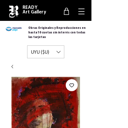
READY
Art Gallery
Obras Originales y Reproducciones en
hasta 10 cuotas sin interés con todas
las tarjetas
UYU ($U)