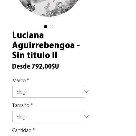
Luciana
Aguirrebengoa -
Sin titulo II
Precio
Desde
792,00$U
de
Marco
*
oferta
Tamaño
*
Cantidad
*