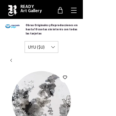
READY
Art Gallery
Obras Originales y Reproducciones en
hasta 10 cuotas sin interés con todas
las tarjetas
UYU ($U)