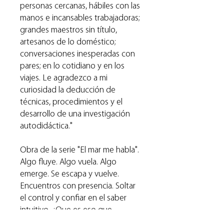
personas cercanas, hábiles con las
manos e incansables trabajadoras;
grandes maestros sin título,
artesanos de lo doméstico;
conversaciones inesperadas con
pares; en lo cotidiano y en los
viajes. Le agradezco a mi
curiosidad la deducción de
técnicas, procedimientos y el
desarrollo de una investigación
autodidáctica."
Obra de la serie "El mar me habla".
Algo fluye. Algo vuela. Algo
emerge. Se escapa y vuelve.
Encuentros con presencia. Soltar
el control y confiar en el saber
intuitivo. ¿Que es eso que
sabemos que vibra a nuestro