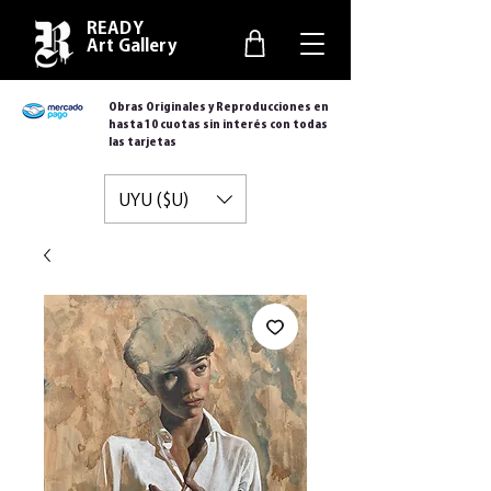
READY
Art Gallery
Obras Originales y Reproducciones en
hasta 10 cuotas sin interés con todas
las tarjetas
UYU ($U)