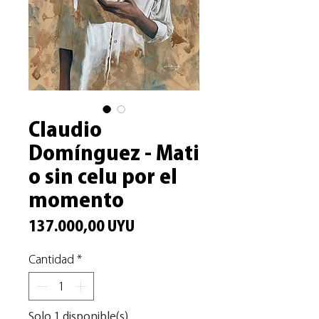
Claudio
Domínguez - Mati
o sin celu por el
momento
Precio
137.000,00 UYU
Cantidad
*
Solo 1 disponible(s)