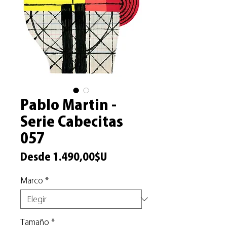
Pablo Martin -
Serie Cabecitas
057
Precio
Desde
1.490,00$U
de
Marco
*
oferta
Tamaño
*