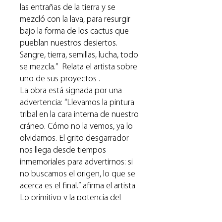
las entrañas de la tierra y se
mezcló con la lava, para resurgir
bajo la forma de los cactus que
pueblan nuestros desiertos.
Sangre, tierra, semillas, lucha, todo
se mezcla.” Relata el artista sobre
uno de sus proyectos .
La obra está signada por una
advertencia: “Llevamos la pintura
tribal en la cara interna de nuestro
cráneo. Cómo no la vemos, ya lo
olvidamos. El grito desgarrador
nos llega desde tiempos
inmemoriales para advertirnos: si
no buscamos el origen, lo que se
acerca es el final.” afirma el artista
Lo primitivo y la potencia del
retrato está en sus cabezas , los
signos , lo herencia tribal, la