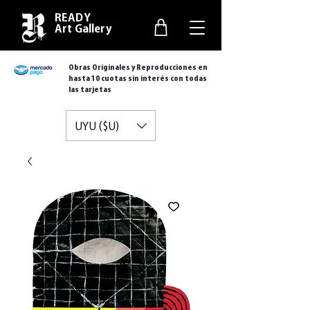
READY
Art Gallery
Obras Originales y Reproducciones en
hasta 10 cuotas sin interés con todas
las tarjetas
UYU ($U)