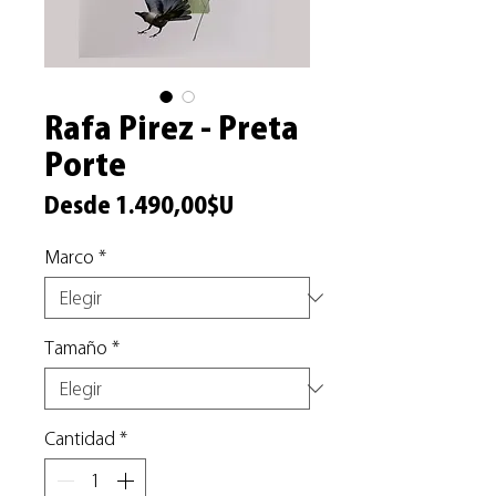
Rafa Pirez - Preta
Porte
Precio
Desde
1.490,00$U
de
Marco
*
oferta
Tamaño
*
Cantidad
*