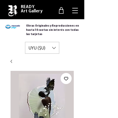
READY
Art Gallery
Obras Originales y Reproducciones en
hasta 10 cuotas sin interés con todas
las tarjetas
UYU ($U)