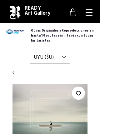
READY
Art Gallery
Obras Originales y Reproducciones en
hasta 10 cuotas sin interés con todas
las tarjetas
UYU ($U)