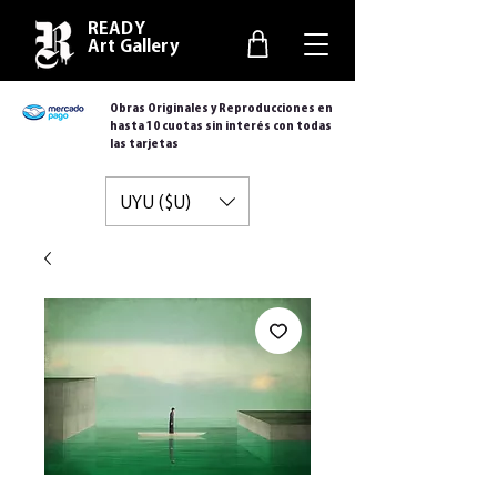
READY
Art Gallery
Obras Originales y Reproducciones en
hasta 10 cuotas sin interés con todas
las tarjetas
UYU ($U)