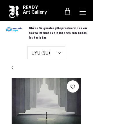
READY
Art Gallery
Obras Originales y Reproducciones en
hasta 10 cuotas sin interés con todas
las tarjetas
UYU ($U)