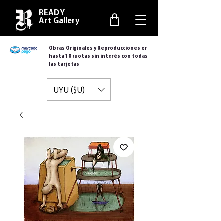
READY
Art Gallery
Obras Originales y Reproducciones en
hasta 10 cuotas sin interés con todas
las tarjetas
UYU ($U)