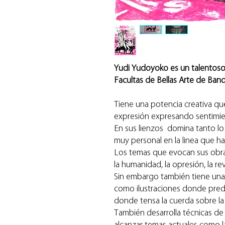
Yudi Yudoyoko es un talentoso 
Facultas de Bellas Arte de Ban
Tiene una potencia creativa qu
expresión expresando sentimie
En sus lienzos domina tanto lo 
muy personal en la linea que ha
Los temas que evocan sus obras 
la humanidad, la opresión, la reve
Sin embargo también tiene una 
como ilustraciones donde pred
donde tensa la cuerda sobre la 
También desarrolla técnicas de 
alcanzar temas actuales como l