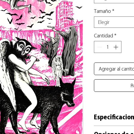
Tamaño
*
Elegir
Cantidad
*
Agregar al carrit
R
Especificacion
+ Reproducción impre