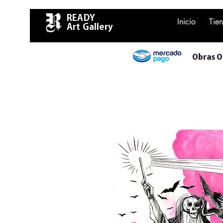
READY
Inicio
Tie
Art Gallery
Obras Or