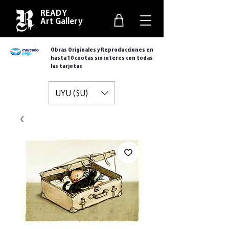
READY
Art Gallery
Obras Originales y Reproducciones en
hasta 10 cuotas sin interés con todas
las tarjetas
UYU ($U)