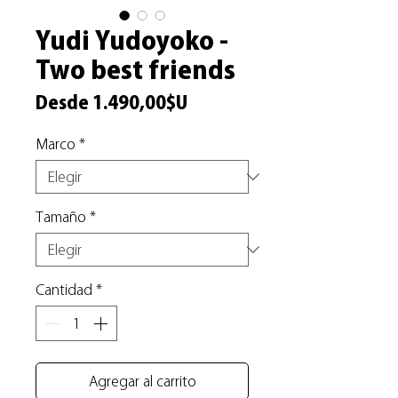
Yudi Yudoyoko -
Two best friends
Precio
Desde
1.490,00$U
de
Marco
*
oferta
Tamaño
*
Cantidad
*
Agregar al carrito