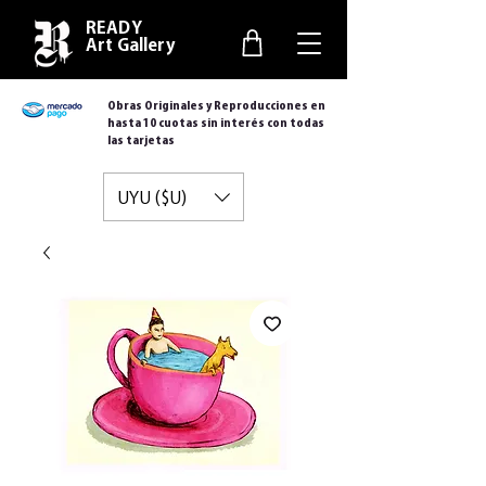
READY
Art Gallery
Obras Originales y Reproducciones en
hasta 10 cuotas sin interés con todas
las tarjetas
UYU ($U)