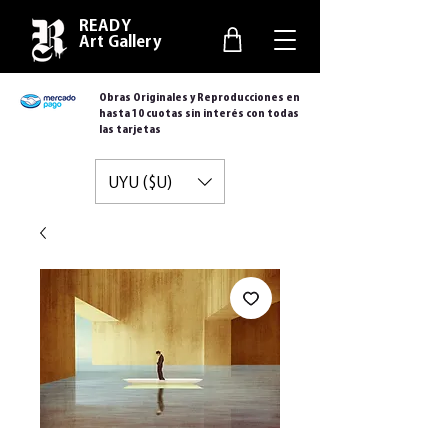
READY
Art Gallery
Obras Originales y Reproducciones en
hasta 10 cuotas sin interés con todas
las tarjetas
UYU ($U)