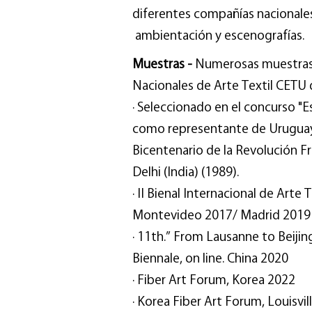
diferentes compañías nacionale
ambientación y escenografías.
Muestras -
Numerosas muestras 
Nacionales de Arte Textil CETU 
∙ Seleccionado en el concurso "E
como representante de Uruguay 
Bicentenario de la Revolución Fr
Delhi (India) (1989).
∙ II Bienal Internacional de Ar
Montevideo 2017/ Madrid 201
∙ 11th.” From Lausanne to Beijing
Biennale, on line. China 2020
∙ Fiber Art Forum, Korea 2022
∙ Korea Fiber Art Forum, Louisvi