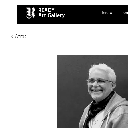
READY
Inicio
Tie
Art Gallery
< Atras