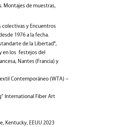
s. Montajes de muestras,
colectivas y Encuentros
desde 1976 a la fecha.
standarte de la Libertad",
en los festejos del
ancesa, Nantes (Francia) y
te Textil Contemporáneo (WTA) –
9
” International Fiber Art
lle, Kentucky, EEUU 2023