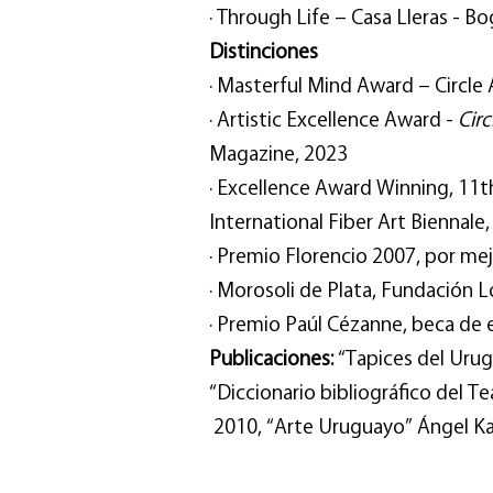
∙ Through Life – Casa Lleras - B
Distinciones
∙ Masterful Mind Award – Circle
∙ Artistic Excellence Award -
Circ
Magazine, 2023
∙ Excellence Award Winning, 11t
International Fiber Art Biennale
∙ Premio Florencio 2007, por mej
∙ Morosoli de Plata, Fundación Lo
∙ Premio Paúl Cézanne, beca de 
Publicaciones:
“Tapices del Urug
“Diccionario bibliográfico del T
2010, “Arte Uruguayo” Ángel Ka