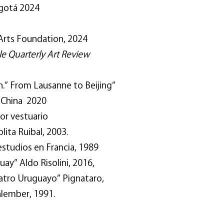
ogotá 2024
 Arts Foundation, 2024
le Quarterly Art Review
h.” From Lausanne to Beijing”
, China 2020
or vestuario
lita Ruibal, 2003.
estudios en Francia, 1989
uay” Aldo Risolini, 2016,
eatro Uruguayo” Pignataro,
lember, 1991.