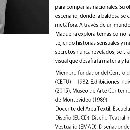
para compañías nacionales. Su ob
escenario, donde la baldosa se 
metáfora. A través de un mundo 
Maqueira explora temas como la 
tejiendo historias sensuales y m
secretos nunca revelados, se t
visual que desafía la materia y la
Miembro fundador del Centro de
(CETU) – 1982. Exhibiciones ind
(2015), Museo de Arte Contempo
de Montevideo (1989).
Docente del Área Textil, Escuela
Diseño (EUCD). Diseño Teatral I
Vestuario (EMAD). Diseñador de 