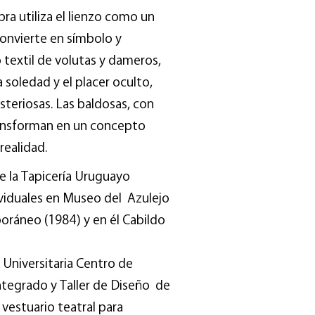
ra utiliza el lienzo como un
convierte en símbolo y
textil de volutas y dameros,
soledad y el placer oculto,
isteriosas. Las baldosas, con
ransforman en un concepto
 realidad.
 la Tapicería Uruguayo
ividuales en Museo del Azulejo
ráneo (1984) y en él Cabildo
 Universitaria Centro de
ntegrado y Taller de Diseño de
vestuario teatral para