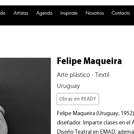
nda
Artistas
Agenda
Inspirate
Nosotros
Contacto
Felipe Maqueira
Arte plástico - Textil
Uruguay
Obras en READY
Felipe Maqueira (Uruguay, 1952) 
diseñador. Imparte clases en el 
Diseño Teatral en EMAD, además 