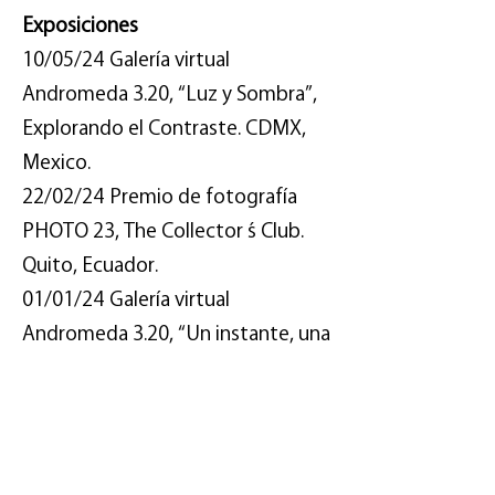
Exposiciones
10/05/24 Galería virtual
Andromeda 3.20, “Luz y Sombra”,
Explorando el Contraste. CDMX,
Mexico.
22/02/24 Premio de fotografía
PHOTO 23, The Collector ́s Club.
Quito, Ecuador.
01/01/24 Galería virtual
Andromeda 3.20, “Un instante, una
imagen mil historias”. CDMX,
Mexico.
07/10/23 Mega Muestra XIII
FotoRevista, Buenos Aires,