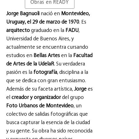
Obras en READY
Jorge Bagnuoli
nació en
Montevideo,
Uruguay, el 29 de marzo de 1970
. Es
arquitecto
graduado en la
FADU
,
Universidad de Buenos Aires, y
actualmente se encuentra cursando
estudios en
Bellas Artes
en la
Facultad
de Artes de la UdelaR
. Su verdadera
pasión es la
fotografía
, disciplina a la
que se dedica con gran entusiasmo.
Además de su faceta artística,
Jorge
es
el
creador y organizador
del grupo
Foto Urbanos de Montevideo
, un
colectivo de salidas fotográficas que
busca capturar la esencia de la ciudad
y su gente. Su obra ha sido reconocida