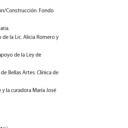
ión/Construcción. Fondo
aria.
 de la Lic. Alicia Romero y
apoyo de la Ley de
e Bellas Artes. Clínica de
 y la curadora María José