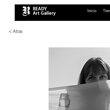
READY
Inicio
Tie
Art Gallery
< Atras