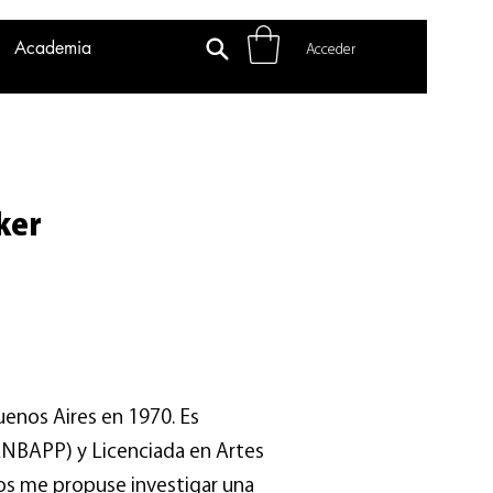
Academia
Acceder
ker
uenos Aires en 1970. Es
ENBAPP) y Licenciada en Artes
jos me propuse investigar una