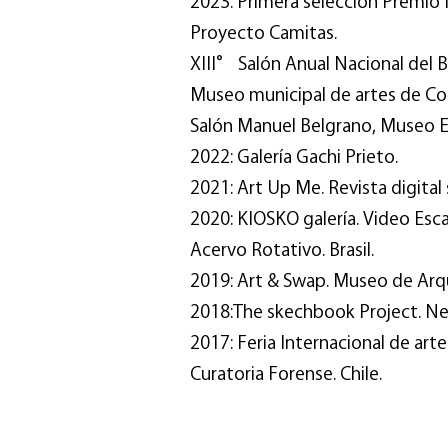
2023: Primera selección Premio I
Proyecto Camitas.
XIII° Salón Anual Nacional del
Museo municipal de artes de Con
Salón Manuel Belgrano, Museo E
2022: Galería Gachi Prieto.
2021: Art Up Me. Revista digital s
2020: KIOSKO galería. Video Esc
Acervo Rotativo. Brasil.
2019: Art & Swap. Museo de Arq
2018:The skechbook Project. Ne
2017: Feria Internacional de arte
Curatoria Forense. Chile.