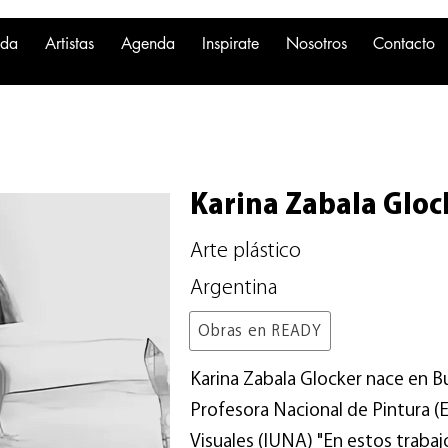
nda
Artistas
Agenda
Inspirate
Nosotros
Contacto
Karina Zabala Gloc
Arte plástico
Argentina
Obras en READY
Karina Zabala Glocker nace en B
Profesora Nacional de Pintura (
Visuales (IUNA) "En estos traba