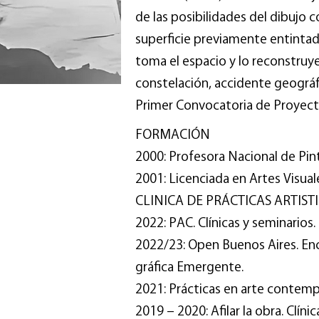
de las posibilidades del dibujo c
superficie previamente entintad
toma el espacio y lo reconstruy
constelación, accidente geográfi
Primer Convocatoria de Proyec
FORMACIÓN
2000: Profesora Nacional de Pin
2001: Licenciada en Artes Visual
CLINICA DE PRÁCTICAS ARTIST
2022: PAC. Clínicas y seminarios.
2022/23: Open Buenos Aires. En
gráfica Emergente.
2021: Prácticas en arte contem
2019 – 2020: Afilar la obra. Clín