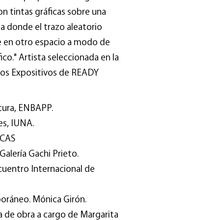
on tintas gráficas sobre una
a donde el trazo aleatorio
e en otro espacio a modo de
co." Artista seleccionada en la
tos Expositivos de READY
tura, ENBAPP.
es, IUNA.
ICAS
 Galería Gachi Prieto.
cuentro Internacional de
poráneo. Mónica Girón.
ica de obra a cargo de Margarita