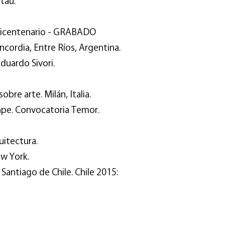
taú.
 Bicentenario - GRABADO
cordia, Entre Ríos, Argentina.
duardo Sivori.
obre arte. Milán, Italia.
ape. Convocatoria Temor.
uitectura.
w York.
 Santiago de Chile. Chile 2015: