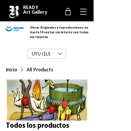
READY
Art Gallery
Obras Originales y reproducciones en
hasta 10 cuotas sin interés con todas
las tarjetas
UYU ($U)
Inicio
All Products
Todos los productos