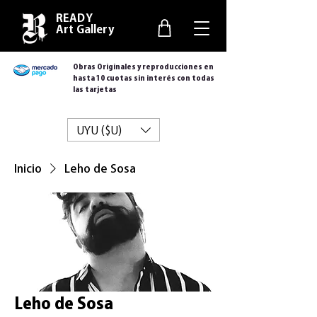
READY
Art Gallery
Obras Originales y reproducciones en
hasta 10 cuotas sin interés con todas
las tarjetas
UYU ($U)
Inicio
Leho de Sosa
Leho de Sosa