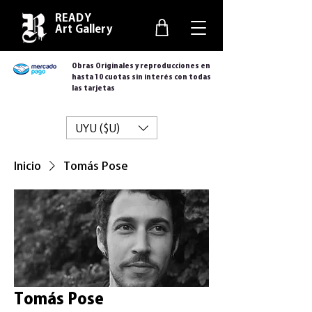
READY
Art Gallery
Obras Originales y reproducciones en
hasta 10 cuotas sin interés con todas
las tarjetas
UYU ($U)
Inicio
Tomás Pose
Tomás Pose