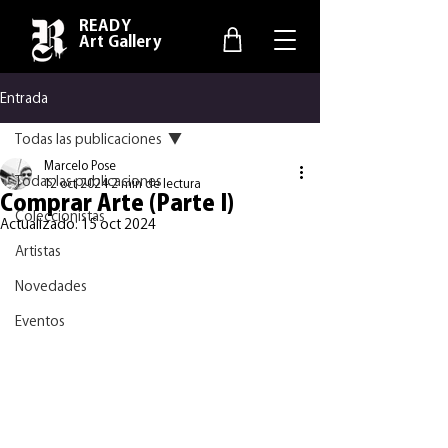
READY
Art Gallery
Entrada
Todas las publicaciones
Marcelo Pose
Todas las publicaciones
12 oct 2024
2 min de lectura
Comprar Arte (Parte I)
Coleccionistas
Actualizado:
15 oct 2024
Artistas
Novedades
Eventos