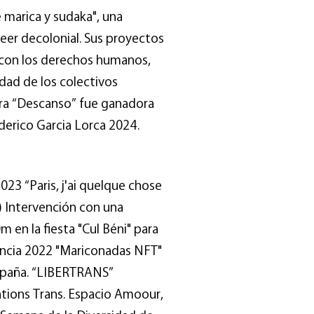
 marica y sudaka", una
eer decolonial. Sus proyectos
 con los derechos humanos,
lidad de los colectivos
a “Descanso” fue ganadora
erico Garcia Lorca 2024.
 “Paris, j'ai quelque chose
l) Intervención con una
m en la fiesta "Cul Béni" para
Francia 2022 "Mariconadas NFT"
 España. “LIBERTRANS”
éations Trans. Espacio Amoour,