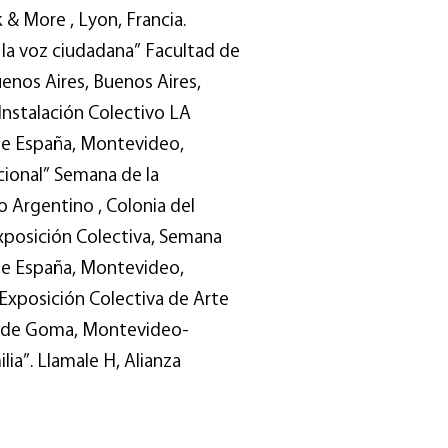
 & More , Lyon, Francia.
la voz ciudadana” Facultad de
enos Aires, Buenos Aires,
Instalación Colectivo LA
 de España, Montevideo,
onal” Semana de la
o Argentino , Colonia del
osición Colectiva, Semana
 de España, Montevideo,
 Exposición Colectiva de Arte
a de Goma, Montevideo-
ia”. Llamale H, Alianza