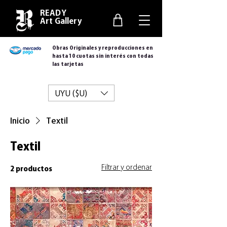
READY
Art Gallery
Obras Originales y reproducciones en
hasta 10 cuotas sin interés con todas
las tarjetas
UYU ($U)
Inicio
Textil
Textil
Filtrar y ordenar
2 productos