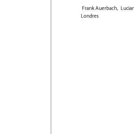
 Frank Auerbach,  Lucian
Londres