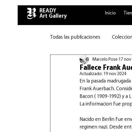
READY
Inicio
Tie
Art Gallery
Todas las publicaciones
Coleccion
Marcelo Pose
17 nov
Fallece Frank Au
Actualizado:
19 nov 2024
En la pasada madrugada d
Frank Auerbach. Conside
Bacon ( 1909-1992) y a L
La informacion fue propr
Nacido en Berlin fue envi
regimen nazi. Desde ent