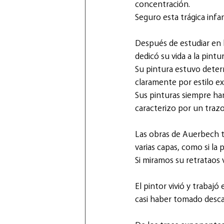
concentración.
Seguro esta trágica infa
Después de estudiar en l
dedicó su vida a la pintur
Su pintura estuvo deter
claramente por estilo ex
Sus pinturas siempre han
caracterizo por un trazo
Las obras de Auerbech te
varias capas, como si la 
Si miramos su retrataos
El pintor vivió y trabaj
casi haber tomado desc