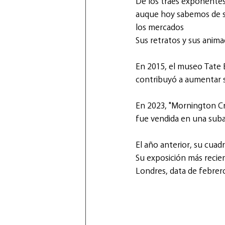
De los traes exponentes
auque hoy sabemos de su 
los mercados
Sus retratos y sus anima
En 2015, el museo Tate B
contribuyó a aumentar s
En 2023, "Mornington Cre
fue vendida en una subas
El año anterior, su cua
Su exposición más recien
Londres, data de febrer