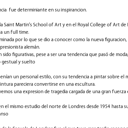
ncia  fue determiniante en su inspirancion.
a Saint Martin's School of Art y en el Royal College of Art de
a un full time.
minada por lo que se dio a conocer como la nueva figuracion, 
presionista alemán. 
 sido figurativas, pese a ser una tendencia que pasó de moda,
 gestual y suelto
nían un personal estilo, con su tendencia a pintar sobre el 
pintura pareciera convertirse en una escultura. 
 vemos una expresion de tragedia cargada de una gran fuerza e
ó en el mismo estudio del norte de Londres desde 1954 hasta s
anso