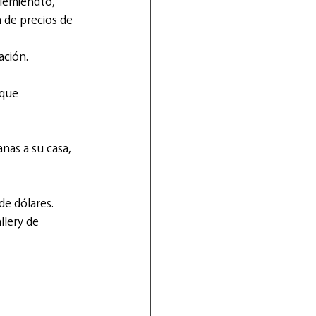
iemiendto, 
 de precios de 
ación.
 que 
nas a su casa, 
de dólares.
llery de 