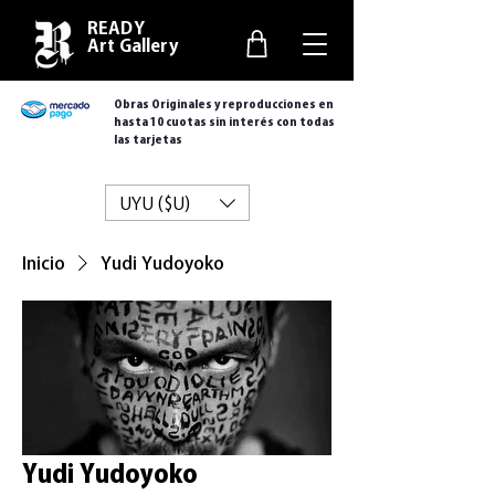
READY
Art Gallery
Obras Originales y reproducciones en
hasta 10 cuotas sin interés con todas
las tarjetas
UYU ($U)
Inicio
Yudi Yudoyoko
Yudi Yudoyoko