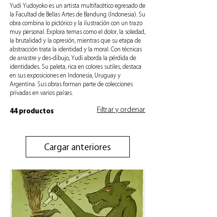
Yudi Yudoyoko es un artista multifacético egresado de
la Facultad de Bellas Artes de Bandung (Indonesia). Su
obra combina lo pictórico y la ilustración con un trazo
muy personal. Explora temas como el dolor, la soledad,
la brutalidad y la opresión, mientras que su etapa de
abstracción trata la identidad y la moral. Con técnicas
de arrastre y des-dibujo, Yudi aborda la pérdida de
identidades. Su paleta, rica en colores sutiles, destaca
en sus exposiciones en Indonesia, Uruguay y
Argentina. Sus obras forman parte de colecciones
privadas en varios países.
Filtrar y ordenar
44 productos
Cargar anteriores